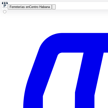
Ferreterías en
Centro Habana