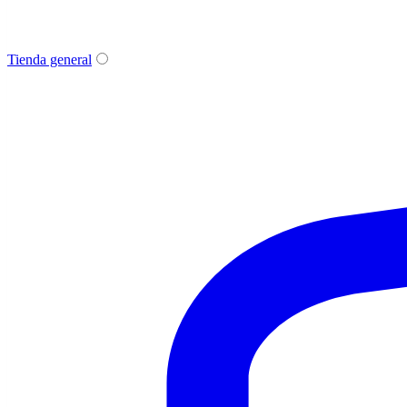
Tienda general