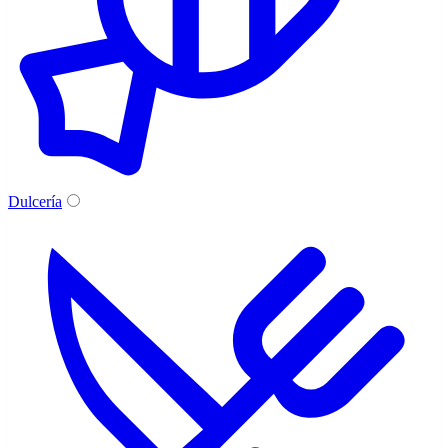
Dulcería