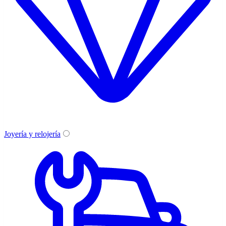
Joyería y relojería