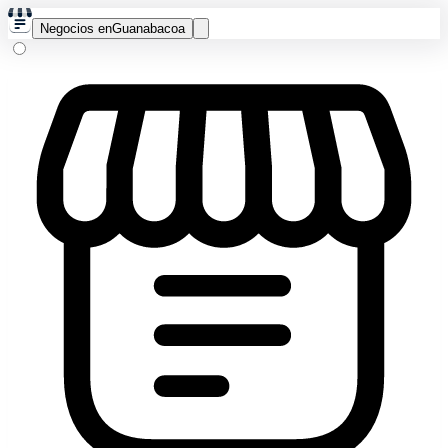
Negocios en
Guanabacoa