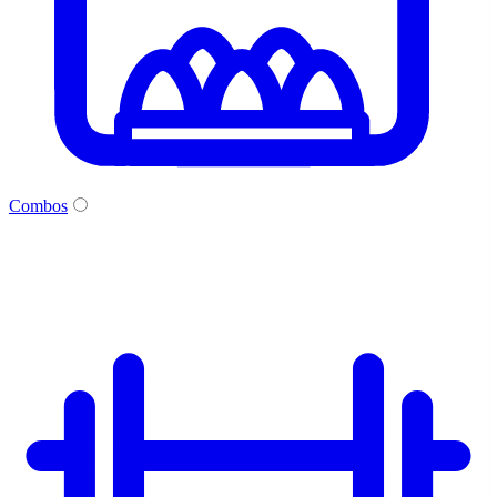
Combos