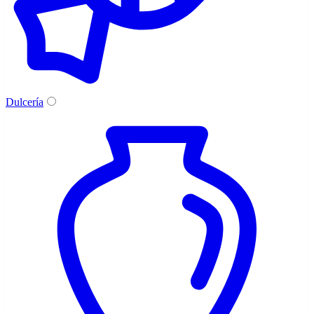
Dulcería