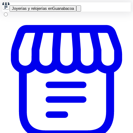
Joyerías y relojerías en
Guanabacoa