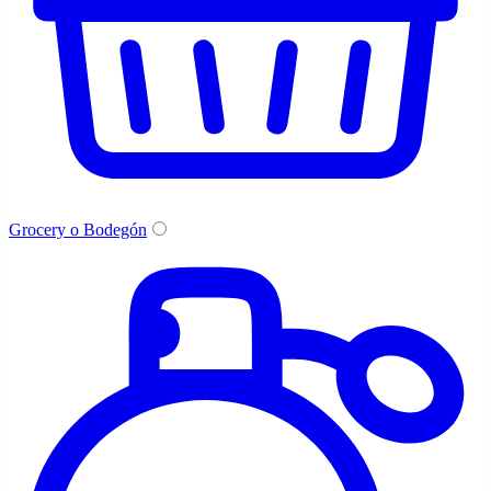
Grocery o Bodegón