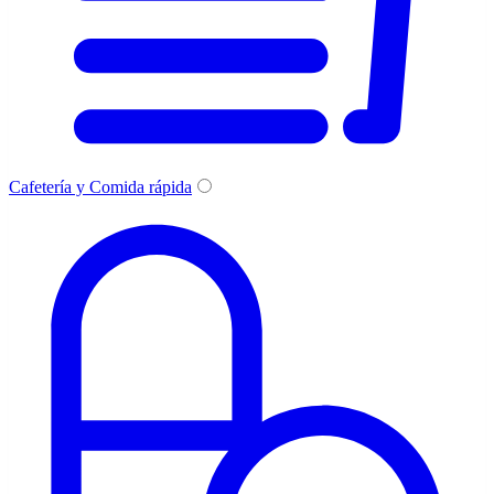
Cafetería y Comida rápida