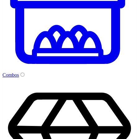
Combos