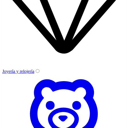
Joyería y relojería