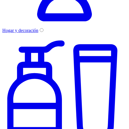
Hogar y decoración