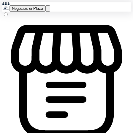
Negocios en
Plaza