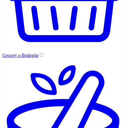
Grocery o Bodegón