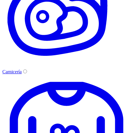
Carnicería