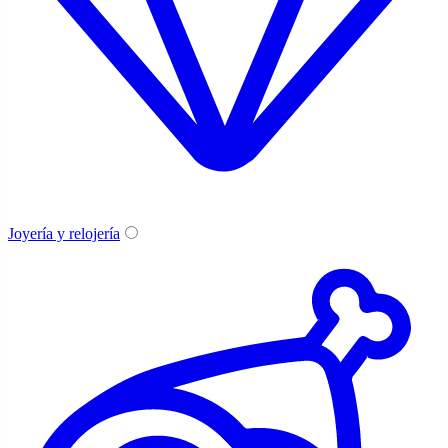
Joyería y relojería