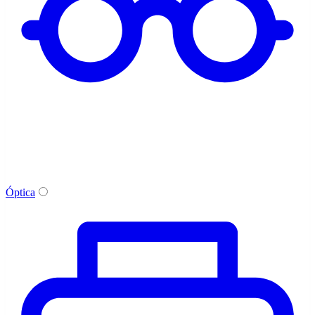
Óptica