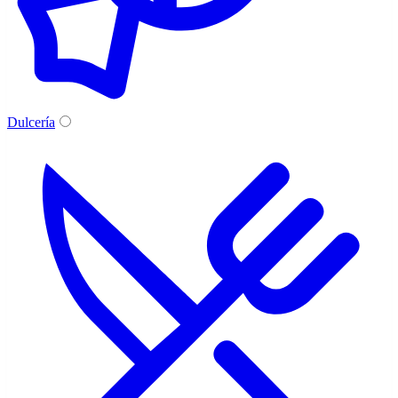
Dulcería