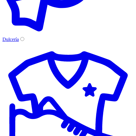
Dulcería