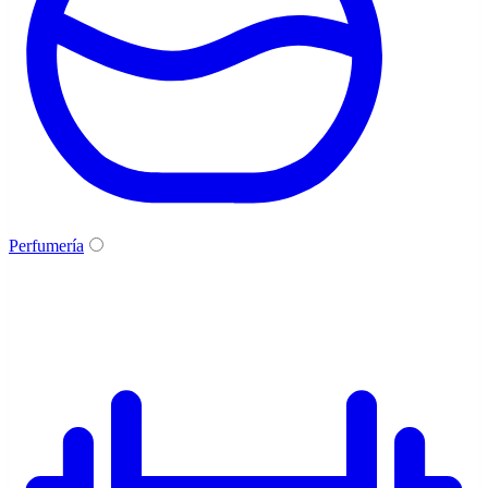
Perfumería