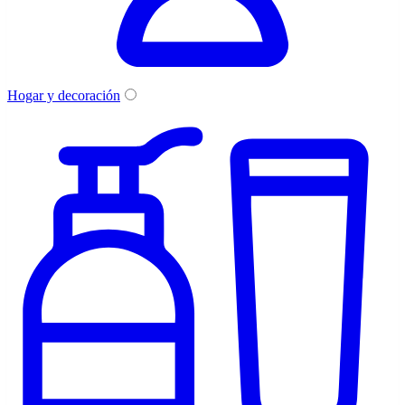
Hogar y decoración