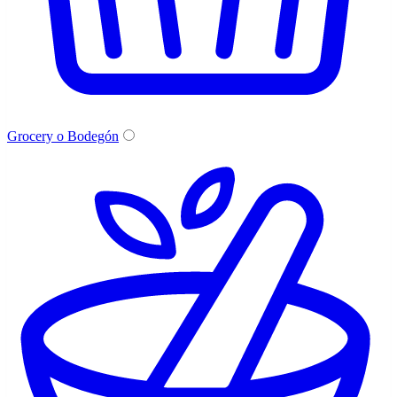
Grocery o Bodegón