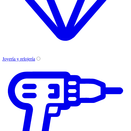
Joyería y relojería