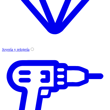
Joyería y relojería