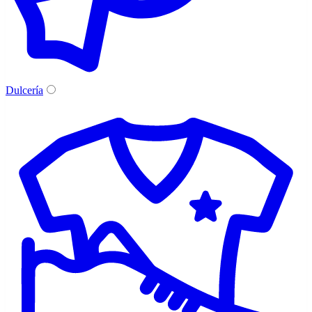
Dulcería