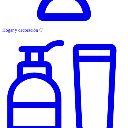
Hogar y decoración