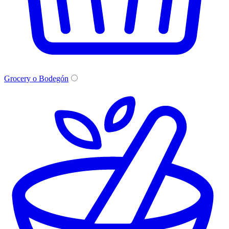
Grocery o Bodegón