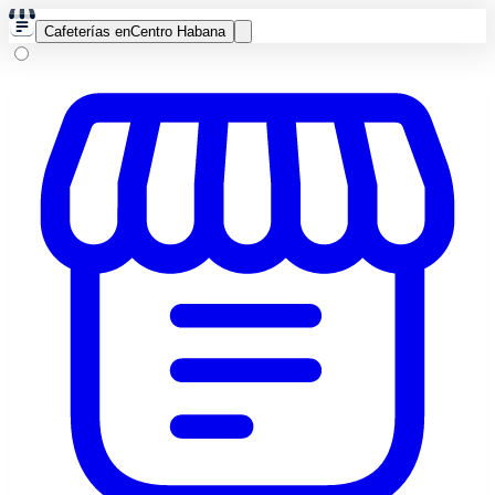
Cafeterías en
Centro Habana