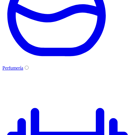
Perfumería