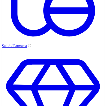
Salud / Farmacia