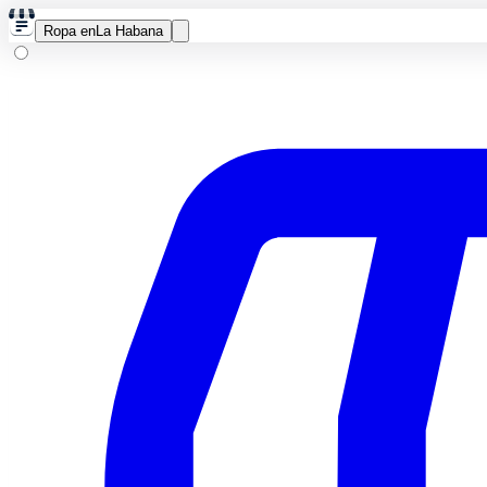
Ropa en
La Habana