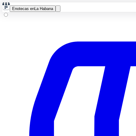
Enotecas en
La Habana