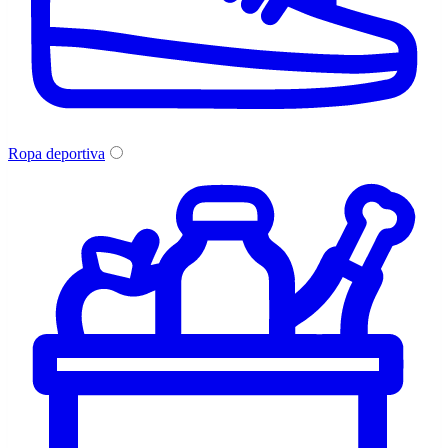
Ropa deportiva