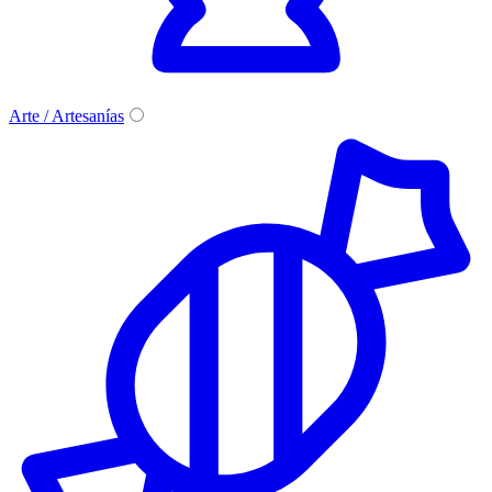
Arte / Artesanías