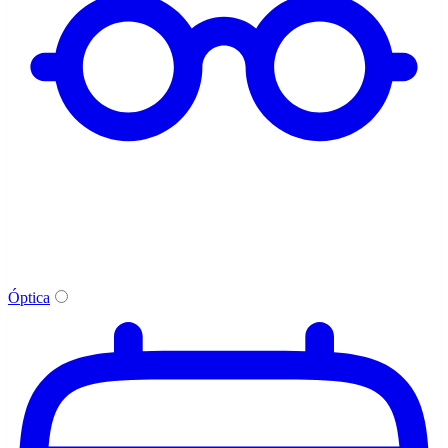
Óptica