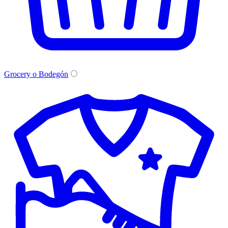
Grocery o Bodegón