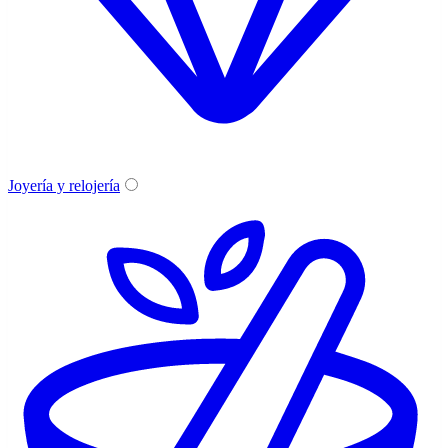
Joyería y relojería