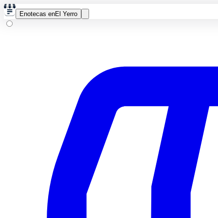
Enotecas en
El Yerro