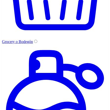
Grocery o Bodegón