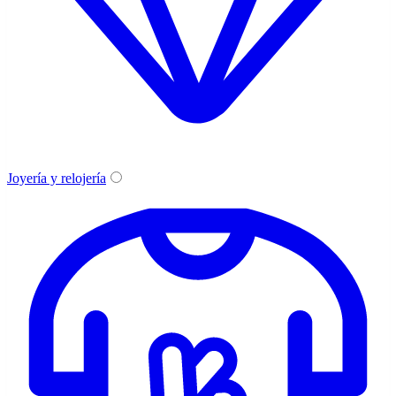
Joyería y relojería