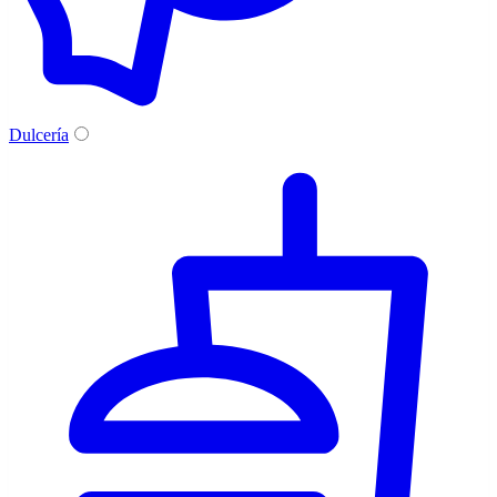
Dulcería