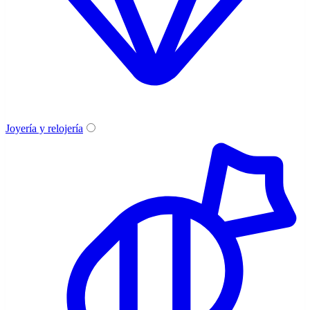
Joyería y relojería