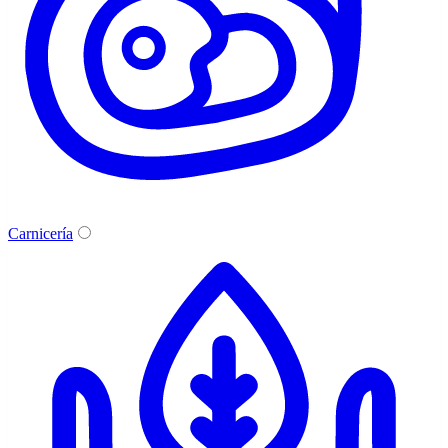
Carnicería