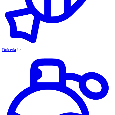
Dulcería