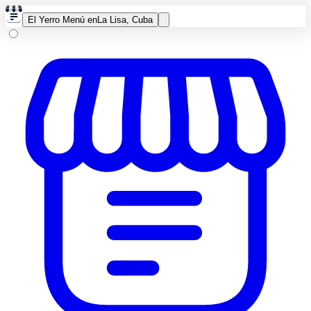
El Yerro Menú en
La Lisa, Cuba