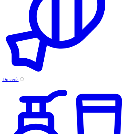
Dulcería