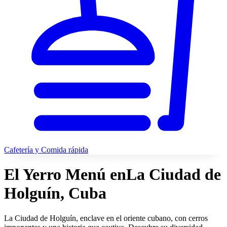
Cafetería y Comida rápida
El Yerro Menú en
La Ciudad de
Holguín, Cuba
La Ciudad de Holguín, enclave en el oriente cubano, con cerros