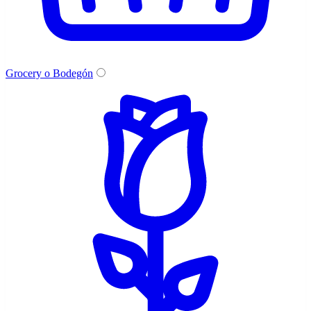
Grocery o Bodegón