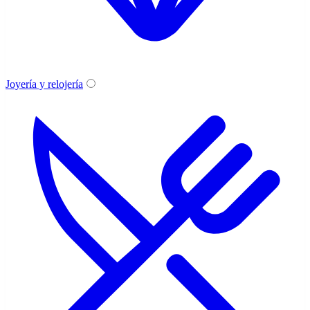
Joyería y relojería