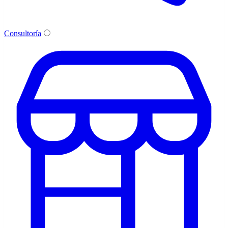
Consultoría