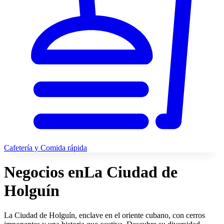
Cafetería y Comida rápida
Negocios en
La Ciudad de
Holguín
La Ciudad de Holguín, enclave en el oriente cubano, con cerros