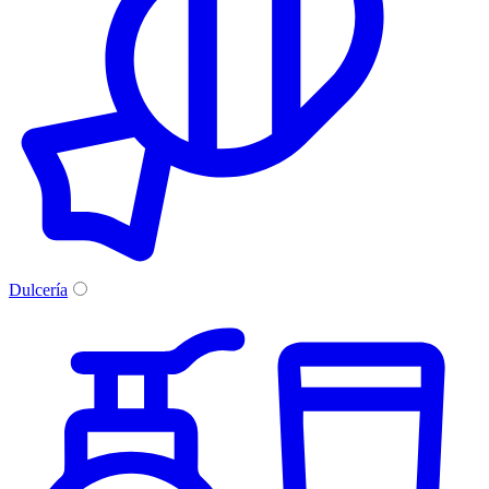
Dulcería