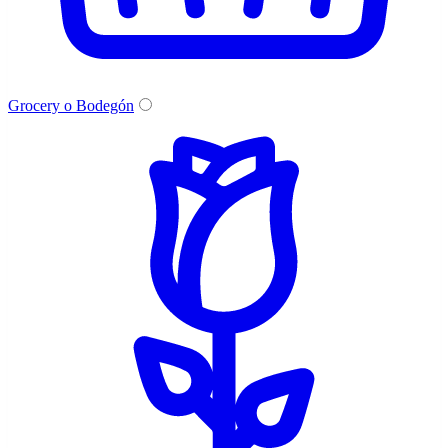
Grocery o Bodegón