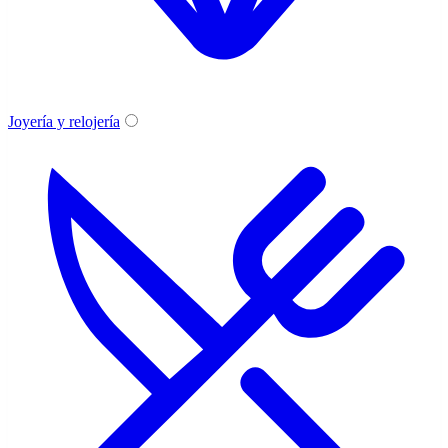
Joyería y relojería