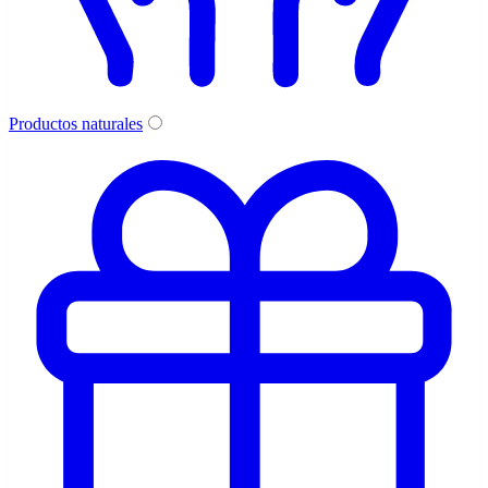
Productos naturales