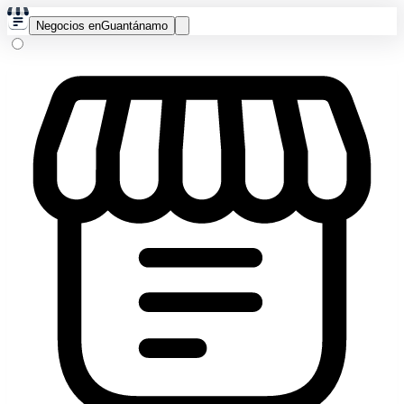
Negocios en
Guantánamo