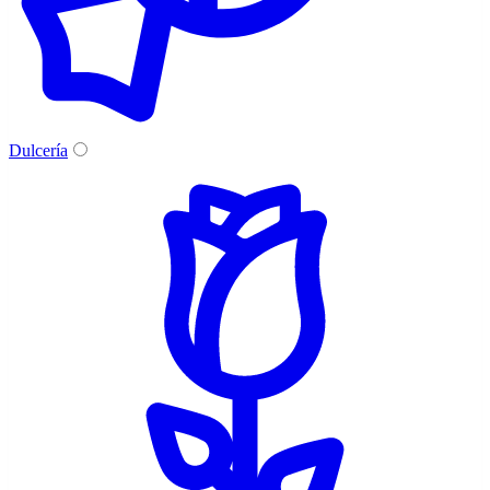
Dulcería