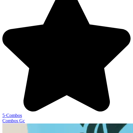
5
·
Combos
Combos Gc