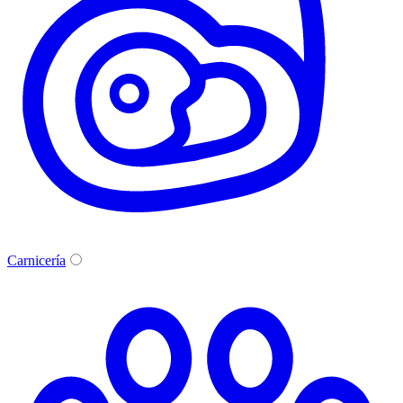
Carnicería