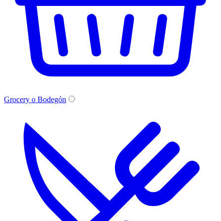
Grocery o Bodegón