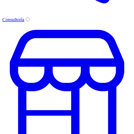
Consultoría