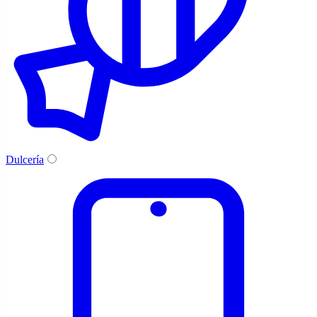
Dulcería