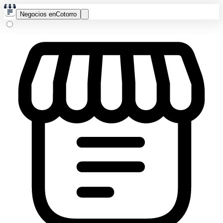
Negocios en
Cotorro