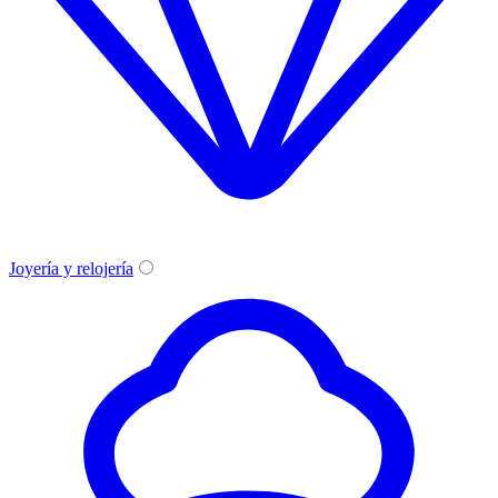
Joyería y relojería