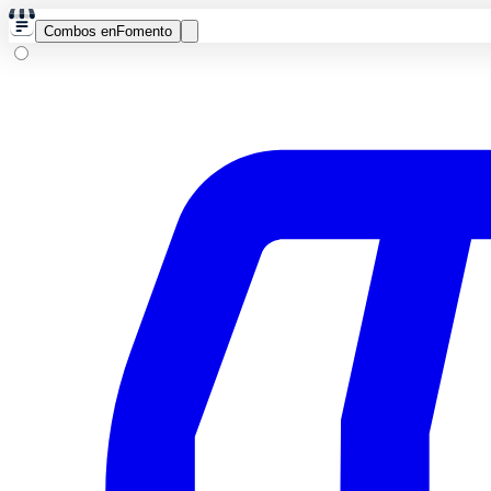
Combos en
Fomento