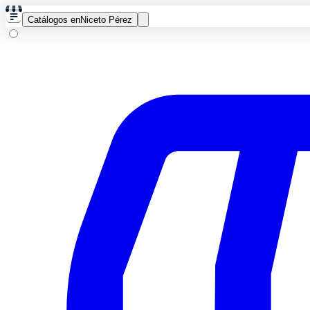
Catálogos en
Niceto Pérez